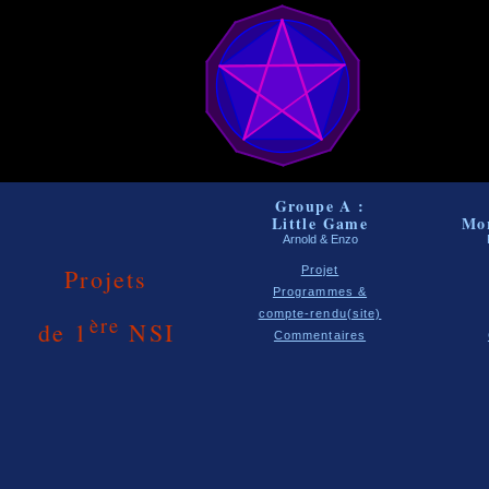
Groupe A :
Little Game
Mo
Arnold & Enzo
Projets
Projet
Programmes &
compte-rendu(site)
ère
de 1
NSI
Commentaires