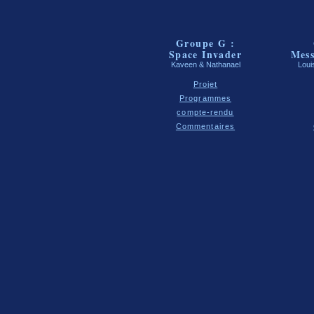
Groupe G :
Space Invader
Mess
Kaveen & Nathanael
Loui
Projet
Programmes
compte-rendu
Commentaires